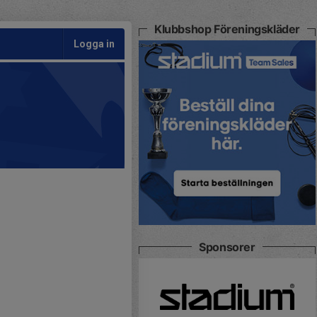
Klubbshop Föreningskläder
Logga in
Sponsorer