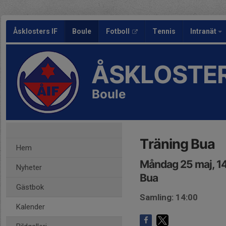
Åsklosters IF
Boule
Fotboll
Tennis
Intranät
ÅSKLOSTER
Boule
Träning Bua
Hem
Måndag 25 maj, 1
Nyheter
Bua
Gästbok
Samling: 14:00
Kalender