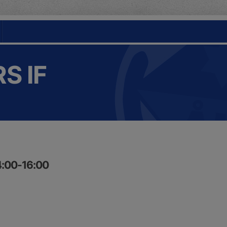
S IF
4:00-16:00