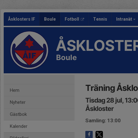
Åsklosters IF
Boule
Fotboll
Tennis
Intranät
ÅSKLOSTER
Boule
Träning Åsklo
Hem
Tisdag 28 jul, 13:
Nyheter
Åskloster
Gästbok
Samling: 13:00
Kalender