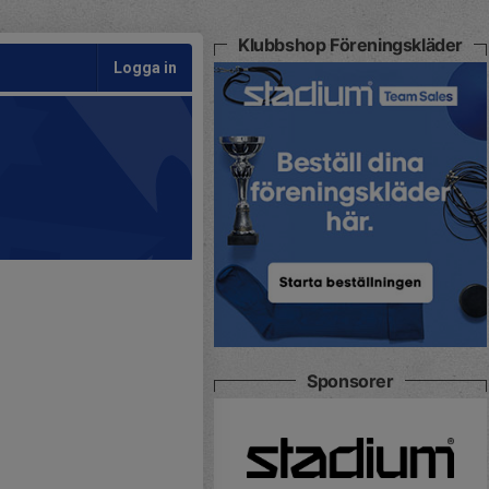
Klubbshop Föreningskläder
Logga in
Sponsorer