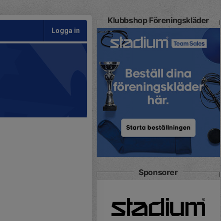
Klubbshop Föreningskläder
Logga in
Sponsorer