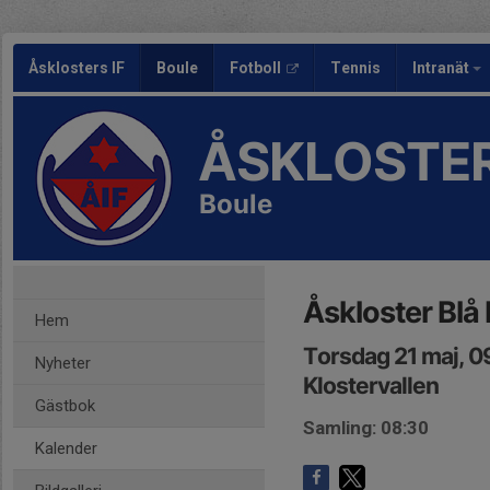
Åsklosters IF
Boule
Fotboll
Tennis
Intranät
ÅSKLOSTER
Boule
Åskloster Blå
Hem
Torsdag 21 maj, 0
Nyheter
Klostervallen
Gästbok
Samling: 08:30
Kalender