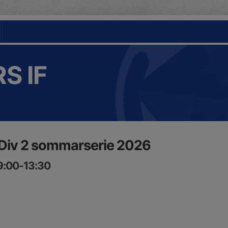
S IF
 Div 2 sommarserie 2026
9:00-13:30