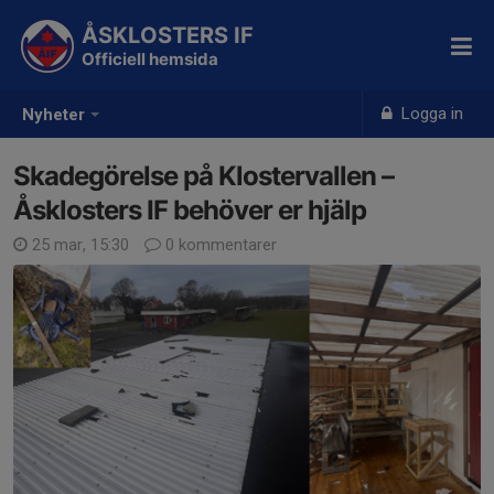
ÅSKLOSTERS IF
Officiell hemsida
Logga in
Nyheter
Skadegörelse på Klostervallen –
Åsklosters IF behöver er hjälp
25 mar, 15:30
0 kommentarer