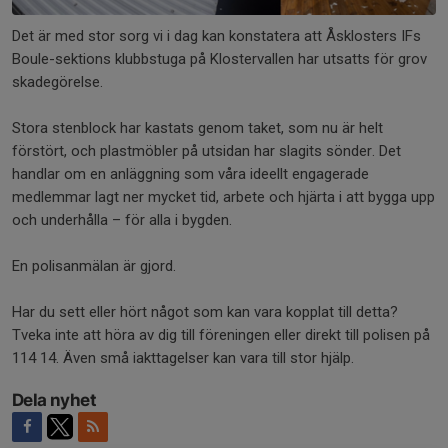
Det är med stor sorg vi i dag kan konstatera att Åsklosters IFs
Boule-sektions klubbstuga på Klostervallen har utsatts för grov
skadegörelse.
Stora stenblock har kastats genom taket, som nu är helt
förstört, och plastmöbler på utsidan har slagits sönder. Det
handlar om en anläggning som våra ideellt engagerade
medlemmar lagt ner mycket tid, arbete och hjärta i att bygga upp
och underhålla – för alla i bygden.
En polisanmälan är gjord.
Har du sett eller hört något som kan vara kopplat till detta?
Tveka inte att höra av dig till föreningen eller direkt till polisen på
114 14. Även små iakttagelser kan vara till stor hjälp.
Dela nyhet