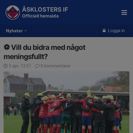
ÅSKLOSTERS IF
Officiell hemsida
Logga in
Nyheter
⚽ Vill du bidra med något
meningsfullt?
5 apr, 13:37
0 kommentarer