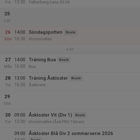
13:30
Fre
Falkenberg bana 33-36
25
Lör
26
14:00
Söndagspotten
Boule
16:30
Sön
Klostervallen
v.31
27
14:00
Träning Bua
Boule
16:00
Mån
Bua
28
13:00
Träning Åskloster
Boule
16:30
Tis
Åskloster
29
Ons
30
09:00
Åskloster Vit (Div 1)
Boule
13:30
Tor
Klostervallen (Åsk-PRO Tärnan)
09:00
Åskloster Blå Div 2 sommarserie 2026