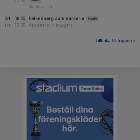
13:30
Boule
Klostervallen
31
08:30
Falkenberg sommarserie
Boule
13:30
Fre
Åskloster (SPF Myggan)
Tillbaka till toppen