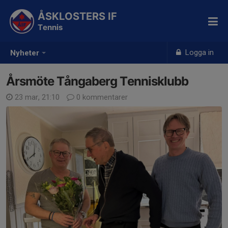
ÅSKLOSTERS IF
Tennis
Logga in
Nyheter
Årsmöte Tångaberg Tennisklubb
23 mar, 21:10
0 kommentarer