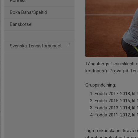
Kontakt
Boka Bana/Speltid
Banskötsel
Svenska Tennisförbundet
Tångabergs Tennisklubb oc
kostnadsfri Prova-på-Tenn
Gruppindelning:
Födda 2017-2018, kl 1
Födda 2015-2016, kl 1
Födda 2013-2014, kl 1
Födda 2011-2012, kl 1
Inga förkunskaper krävs oc
utomhusbruk utan för gro