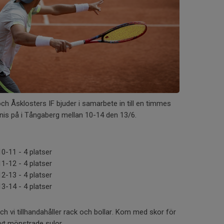
h Åsklosters IF bjuder i samarbete in till en timmes
is på i Tångaberg mellan 10-14 den 13/6.
0-11 - 4 platser
1-12 - 4 platser
2-13 - 4 platser
3-14 - 4 platser
h vi tillhandahåller rack och bollar. Kom med skor för
vt mönstrade sulor.