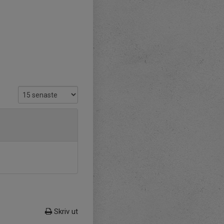
Skriv ut